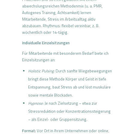
abwechslungsreichen Methodenmix (u. a. PMR,
Autogenes Training, Achtsamkeit) lernen
Mitarbeitende, Stress im Arbeitsalltag aktiv
abzubauen. Rhythmus: flexibel vereinbar, z. B.
wöchentlich oder 14-tägig.
Individuelle Einzelsitzungen
Für Mitarbeitende mit besonderem Bedarf biete ich
Einzelsitzungen an:
Holistic Pulsing:
Durch sanfte Wiegebewegungen
bringt diese Methode Körper und Geist in tiefe
Entspannung, baut Stress ab und löst muskuläre
sowie mentale Blockaden.
Hypnose:
Je nach Zielsetzung – etwa zur
Stressreduktion oder Konzentrationssteigerung
– als Einzel- oder Gruppensitzung.
Format:
Vor Ort in Ihrem Unternehmen oder online,