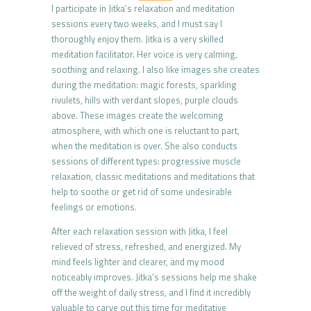
I participate in Jitka’s relaxation and meditation
sessions every two weeks, and I must say I
thoroughly enjoy them. Jitka is a very skilled
meditation facilitator. Her voice is very calming,
soothing and relaxing. I also like images she creates
during the meditation: magic forests, sparkling
rivulets, hills with verdant slopes, purple clouds
above. These images create the welcoming
atmosphere, with which one is reluctant to part,
when the meditation is over. She also conducts
sessions of different types: progressive muscle
relaxation, classic meditations and meditations that
help to soothe or get rid of some undesirable
feelings or emotions.
After each relaxation session with Jitka, I feel
relieved of stress, refreshed, and energized. My
mind feels lighter and clearer, and my mood
noticeably improves. Jitka’s sessions help me shake
off the weight of daily stress, and I find it incredibly
valuable to carve out this time for meditative