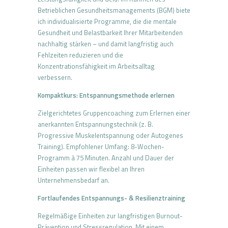
Betrieblichen Gesundheitsmanagements (BGM) biete
ich individualisierte Programme, die die mentale
Gesundheit und Belastbarkeit Ihrer Mitarbeitenden
nachhaltig stärken – und damit langfristig auch
Fehlzeiten reduzieren und die
Konzentrationsfähigkeit im Arbeitsalltag
verbessern.
Kompaktkurs: Entspannungsmethode erlernen
Zielgerichtetes Gruppencoaching zum Erlernen einer
anerkannten Entspannungstechnik (z. B.
Progressive Muskelentspannung oder Autogenes
Training). Empfohlener Umfang: 8-Wochen-
Programm à 75 Minuten. Anzahl und Dauer der
Einheiten passen wir flexibel an Ihren
Unternehmensbedarf an.
Fortlaufendes Entspannungs- & Resilienztraining
Regelmäßige Einheiten zur langfristigen Burnout-
Prävention und Stressregulation. Mit einem