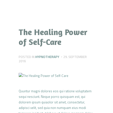
The Healing Power
of Self-Care
POSTED IN
HYPNOTHERAPY
29. SEPTEMBER
2016
Quuntur magni dolores eos qui ratione voluptatem
sequi nesciunt. Neque porro quisquam est, qui
dolorem ipsum quiaolor sit amet, consectetur,
adipisci velit, sed quia non numquam eius modi