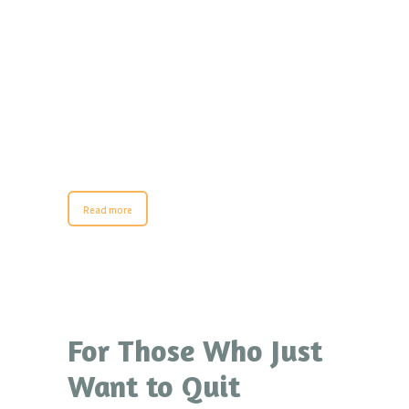
Read more
For Those Who Just
Want to Quit