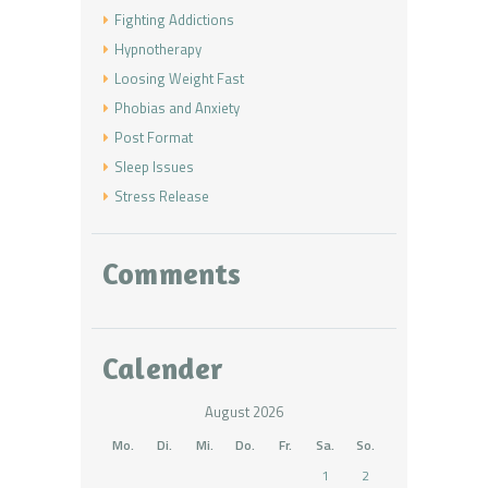
Fighting Addictions
Hypnotherapy
Loosing Weight Fast
Phobias and Anxiety
Post Format
Sleep Issues
Stress Release
Comments
Calender
August 2026
Mo.
Di.
Mi.
Do.
Fr.
Sa.
So.
1
2