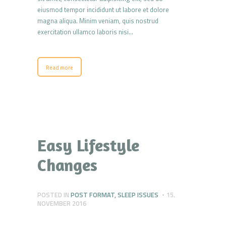
eiusmod tempor incididunt ut labore et dolore
magna aliqua. Minim veniam, quis nostrud
exercitation ullamco laboris nisi…
Read more
Easy Lifestyle
Changes
POSTED IN
POST FORMAT
,
SLEEP ISSUES
15.
NOVEMBER 2016