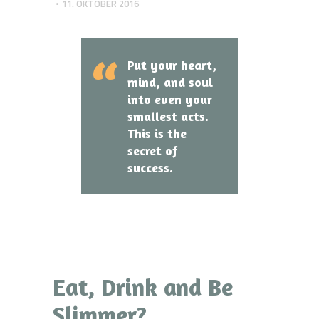
11. OKTOBER 2016
Put your heart,
mind, and soul
into even your
smallest acts.
This is the
secret of
success.
Eat, Drink and Be
Slimmer?