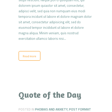
dolorem ipsum quiaolor sit amet, consectetur,
adipisci velit, sed quia non numquam eius modi
tempora incidunt ut labore et dolore magnam dolor
sit amet, consectetur adipisicing elit, sed do
eiusmod tempor incididunt ut labore et dolore
magna aliqua. Minim veniam, quis nostrud
exercitation ullamco laboris nisi…
Read more
Quote of the Day
POSTED IN
PHOBIAS AND ANXIETY
,
POST FORMAT