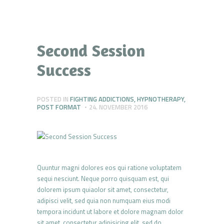
Second Session
Success
POSTED IN
FIGHTING ADDICTIONS
,
HYPNOTHERAPY
,
POST FORMAT
24. NOVEMBER 2016
Quuntur magni dolores eos qui ratione voluptatem
sequi nesciunt. Neque porro quisquam est, qui
dolorem ipsum quiaolor sit amet, consectetur,
adipisci velit, sed quia non numquam eius modi
tempora incidunt ut labore et dolore magnam dolor
sit amet, consectetur adipisicing elit, sed do