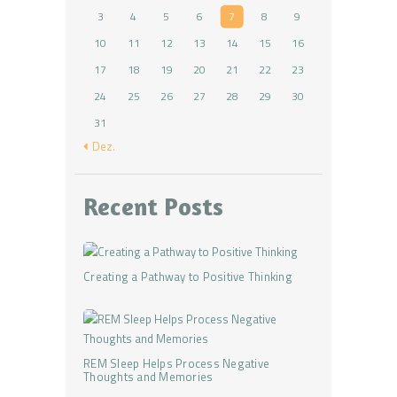
3
4
5
6
7
8
9
10
11
12
13
14
15
16
17
18
19
20
21
22
23
24
25
26
27
28
29
30
31
« Dez.
Recent Posts
Creating a Pathway to Positive Thinking
REM Sleep Helps Process Negative
Thoughts and Memories