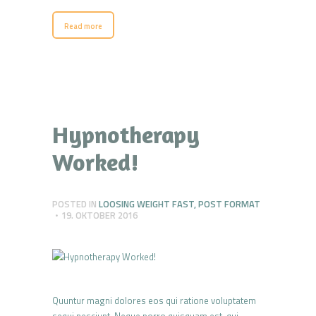
Read more
Hypnotherapy
Worked!
POSTED IN
LOOSING WEIGHT FAST
,
POST FORMAT
19. OKTOBER 2016
Quuntur magni dolores eos qui ratione voluptatem
sequi nesciunt. Neque porro quisquam est, qui