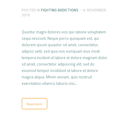
POSTED IN
FIGHTING ADDICTIONS
6. NOVEMBER
2016
Quuntur magni dolores eos qui ratione voluptatem
sequi nesciunt. Neque porro quisquam est, qui
dolorem ipsum quiaolor sit amet, consectetur,
adipisci velit, sed quia non numquam eius modi
tempora incidunt ut labore et dolore magnam dolor
sit amet, consectetur adipisicing elit, sed do
eiusmod tempor incididunt ut labore et dolore
magna aliqua. Minim veniam, quis nostrud
exercitation ullamco laboris nisi…
Read more