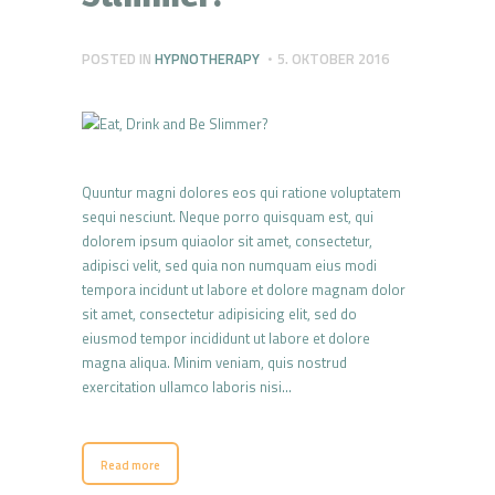
POSTED IN
HYPNOTHERAPY
5. OKTOBER 2016
Quuntur magni dolores eos qui ratione voluptatem
sequi nesciunt. Neque porro quisquam est, qui
dolorem ipsum quiaolor sit amet, consectetur,
adipisci velit, sed quia non numquam eius modi
tempora incidunt ut labore et dolore magnam dolor
sit amet, consectetur adipisicing elit, sed do
eiusmod tempor incididunt ut labore et dolore
magna aliqua. Minim veniam, quis nostrud
exercitation ullamco laboris nisi…
Read more