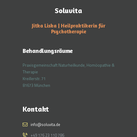
Soluvita
Jitka Liska | Heilpraktikerin für
Psychotherapie
Behandlungsräume
Praxisgemeinschaft Naturheilkunde, Homöopathie &
Therapie
Kreillerstr. 71
81673 München
Kontakt
info@soluvita.de
+49 176 23 110 786