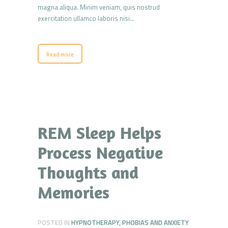
magna aliqua. Minim veniam, quis nostrud
exercitation ullamco laboris nisi…
Read more
REM Sleep Helps
Process Negative
Thoughts and
Memories
POSTED IN
HYPNOTHERAPY
,
PHOBIAS AND ANXIETY