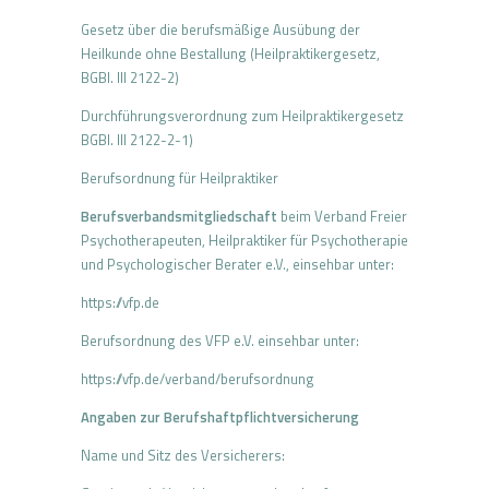
Gesetz über die berufsmäßige Ausübung der
Heilkunde ohne Bestallung (Heilpraktikergesetz,
BGBI. III 2122-2)
Durchführungsverordnung zum Heilpraktikergesetz
BGBI. III 2122-2-1)
Berufsordnung für Heilpraktiker
Berufsverbandsmitgliedschaft
beim Verband Freier
Psychotherapeuten, Heilpraktiker für Psychotherapie
und Psychologischer Berater e.V., einsehbar unter:
https://vfp.de
Berufsordnung des VFP e.V. einsehbar unter:
https://vfp.de/verband/berufsordnung
Angaben zur Berufshaftpflicht­versicherung
Name und Sitz des Versicherers: