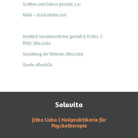
Grafiken und Videos genutzt, u.a.:
Malik – stock.adobe.com
Inhaltlich Verantwortlicher gemäß § 55 Abs. 2
RStV: Jitka Liska
Gestaltung der Website: Jitka Liska
Quelle: eRecht24
Soluvita
Jitka Liska | Heilpraktikerin für
Psychotherapie