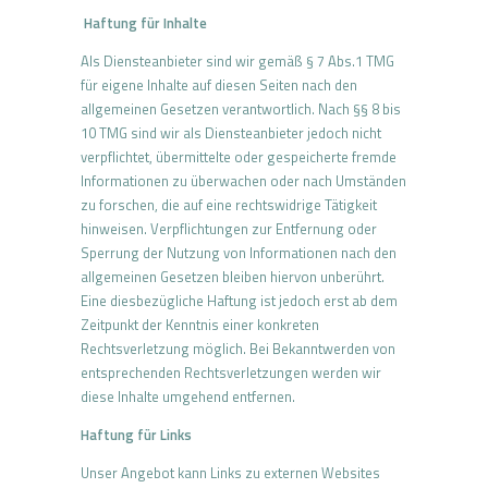
Haftung f
ü
r Inhalte
Als Diensteanbieter sind wir gemäß § 7 Abs.1 TMG
für eigene Inhalte auf diesen Seiten nach den
allgemeinen Gesetzen verantwortlich. Nach §§ 8 bis
10 TMG sind wir als Diensteanbieter jedoch nicht
verpflichtet, übermittelte oder gespeicherte fremde
Informationen zu überwachen oder nach Umständen
zu forschen, die auf eine rechtswidrige Tätigkeit
hinweisen. Verpflichtungen zur Entfernung oder
Sperrung der Nutzung von Informationen nach den
allgemeinen Gesetzen bleiben hiervon unberührt.
Eine diesbezügliche Haftung ist jedoch erst ab dem
Zeitpunkt der Kenntnis einer konkreten
Rechtsverletzung möglich. Bei Bekanntwerden von
entsprechenden Rechtsverletzungen werden wir
diese Inhalte umgehend entfernen.
Haftung f
ü
r Links
Unser Angebot kann Links zu externen Websites