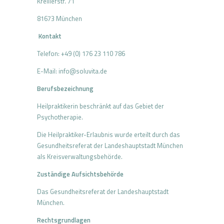
Kreillerstr. 71
81673 München
Kontakt
Telefon: +49 (0) 176 23 110 786
E-Mail: info@soluvita.de
Berufsbezeichnung
Heilpraktikerin beschränkt auf das Gebiet der
Psychotherapie.
Die Heilpraktiker-Erlaubnis wurde erteilt durch das
Gesundheitsreferat der Landeshauptstadt München
als Kreisverwaltungsbehörde.
Zuständige Aufsichtsbehörde
Das Gesundheitsreferat der Landeshauptstadt
München.
Rechtsgrundlagen