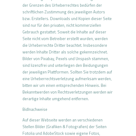
der Grenzen des Urheberrechtes bedürfen der
schriftlichen Zustimmung des jeweiligen Autors
bzw. Erstellers. Downloads und Kopien dieser Seite
sind nur für den privaten, nicht kommerziellen
Gebrauch gestattet. Soweit die Inhalte auf dieser
Seite nicht vom Betreiber erstellt wurden, werden
die Urheberrechte Dritter beachtet. Insbesondere
werden Inhalte Dritter als solche gekennzeichnet.
Bilder von Pixabay, Pexels und Unspash stammen,
sind lizenzfrei und unterliegen den Beidungungen
der jeweiligen Plattformen. Sollten Sie trotzdem auf
eine Urheberrechtsverletzung aufmerksam werden,
bitten wir um einen entsprechenden Hinweis. Bei
Bekanntwerden von Rechtsverletzungen werden wir
derartige Inhalte umgehend entfernen.
Bidlnachweise
Auf dieser Webseite werden an verschiedenen
Stellen Bilder (Grafiken & Fotografien) der Seiten
Fotolia und AdobeStock sowie eigene Fotos,